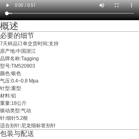
概述
必要的细节
7天样品订单交货时间:支持
原产地:中国浙江
品牌名称:Tagging
型号:TM520903
颜色:银色
气压:0.4~0.8 Mpa
针型:重型
材料:铝
重量:18公斤
驱动类型:气动
针:细针5.2根
适合别针:尼龙细标签别针
包装与配送