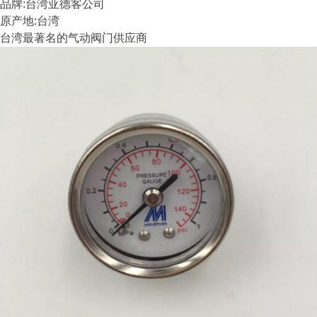
品牌:台湾亚德客公司
原产地:台湾
台湾最著名的气动阀门供应商