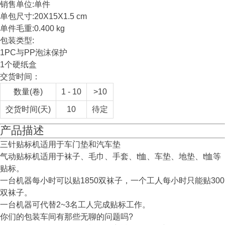
销售单位:单件
单包尺寸:20X15X1.5 cm
单件毛重:0.400 kg
包装类型:
1PC与PP泡沫保护
1个硬纸盒
交货时间：
数量(卷)
1 - 10
>10
交货时间(天)
10
待定
产品描述
三针贴标机适用于车门垫和汽车垫
气动贴标机适用于袜子、毛巾、手套、t恤、车垫、地垫、t恤等
贴标。
一台机器每小时可以贴1850双袜子，一个工人每小时只能贴300
双袜子。
一台机器可代替2~3名工人完成贴标工作。
你们的包装车间有那些无聊的问题吗?