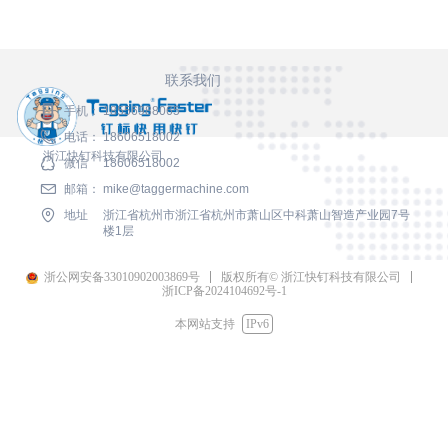
联系我们
手机：
18556988065
电话：
18606518002
浙江快钉科技有限公司
微信
18606518002
邮箱：
mike@taggermachine.com
地址
浙江省杭州市浙江省杭州市萧山区中科萧山智造产业园7号
楼1层
浙公网安备33010902003869号
版权所有© 浙江快钉科技有限公司
浙ICP备2024104692号-1
本网站支持
IPv6