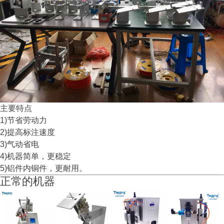
主要特点
1)节省劳动力
2)提高标注速度
3)气动省电
4)机器简单，更稳定
5)铝件内铜件，更耐用。
正常的机器