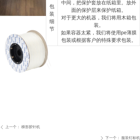
中间，把保护套放在纸箱里。放外
包
面的保护层来保护纸箱。
装
对于更大的机器，我们将用木箱包
细
装。
节
如果容器太紧，我们将使用pe薄膜
包装或根据客户的特殊要求包装。
胶针
上一个：
梯形胶针机
ꄴ
下一个：
服装钉标机
ꄲ