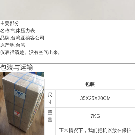
主要部分
名称:气体压力表
品牌:台湾亚德客公司
原产地:台湾
仪表很清楚。没有空气出来。
包装与运输
包装
尺
35X25X20CM
寸
重
7KG
量
正常情况下，我们把机器放在保护