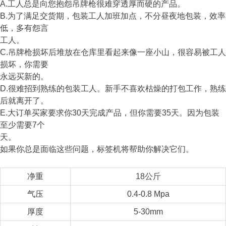
A.工人总是向您抱怨吊牌枪很难穿透厚而硬的产品。
B.为了满足交货期，包装工人加班加点，不分昼夜地包装，效率
低，多有怨言
工人。
C.吊牌枪损坏后堆放在仓库里看起来像一座小山，很容易被工人
损坏，你需要
永远买新的。
D.很难招到熟练的包装工人。新手不喜欢枯燥的打包工作，熟练
后就离开了。
E.大订单买家要求你30天完成产品，但你需要35天。因为包装
至少需要7个
天。
如果你总是面临这些问题，标签机将帮助你解决它们。
净重
18公斤
气压
0.4-0.8 Mpa
厚度
5-30mm