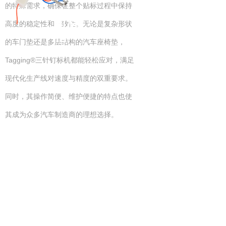
的特殊需求，确保在整个贴标过程中保持
钉标
高度的稳定性和一致性。无论是复杂形状
枪
的车门垫还是多层结构的汽车座椅垫，
Tagging®三针钉标机都能轻松应对，满足
现代化生产线对速度与精度的双重要求。
同时，其操作简便、维护便捷的特点也使
其成为众多汽车制造商的理想选择。